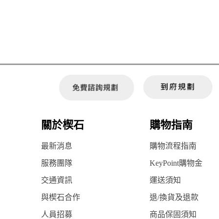
關於楔石
購物指南
最新消息
購物流程指南
服務團隊
KeyPoint購物金
交通資訊
運送須知
與楔石合作
退/換貨及退款
人員招募
商品保固須知