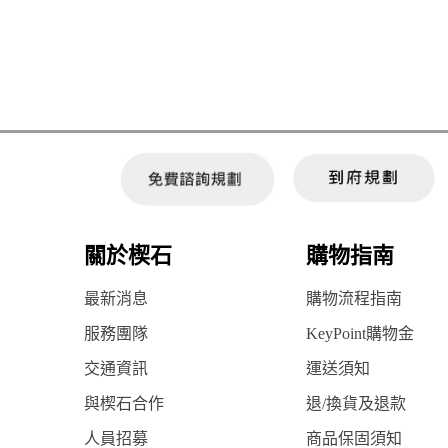
關於楔石
購物指南
最新消息
購物流程指南
服務團隊
KeyPoint購物金
交通資訊
運送須知
與楔石合作
退/換貨及退款
人員招募
商品保固須知