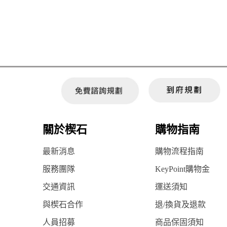
關於楔石
購物指南
最新消息
購物流程指南
服務團隊
KeyPoint購物金
交通資訊
運送須知
與楔石合作
退/換貨及退款
人員招募
商品保固須知