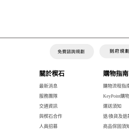
關於楔石
購物指南
最新消息
購物流程指
服務團隊
KeyPoint購
交通資訊
運送須知
與楔石合作
退/換貨及退
人員招募
商品保固須