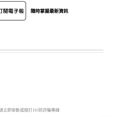
隨時掌握最新資訊
立即掛斷或撥打165防詐騙專線