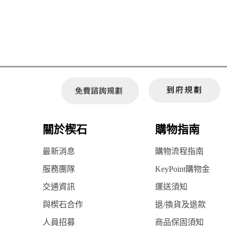
關於楔石
購物指南
最新消息
購物流程指南
服務團隊
KeyPoint購物金
交通資訊
運送須知
與楔石合作
退/換貨及退款
人員招募
商品保固須知