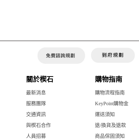
關於楔石
購物指南
最新消息
購物流程指南
服務團隊
KeyPoint購物金
交通資訊
運送須知
與楔石合作
退/換貨及退款
人員招募
商品保固須知