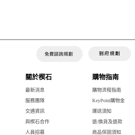
關於楔石
購物指南
最新消息
購物流程指南
服務團隊
KeyPoint購物金
交通資訊
運送須知
與楔石合作
退/換貨及退款
人員招募
商品保固須知