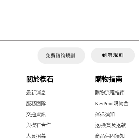
關於楔石
購物指南
最新消息
購物流程指南
服務團隊
KeyPoint購物金
交通資訊
運送須知
與楔石合作
退/換貨及退款
人員招募
商品保固須知