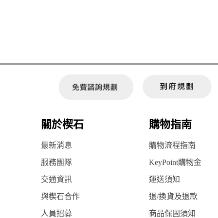
關於楔石
購物指南
最新消息
購物流程指南
服務團隊
KeyPoint購物金
交通資訊
運送須知
與楔石合作
退/換貨及退款
人員招募
商品保固須知