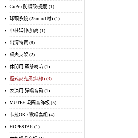
GoPro 防護殼/提籠 (1)
球頭系統 (25mm/1吋) (1)
中柱延伸/加高 (1)
出清特賣 (8)
桌夾支架 (2)
休閒用 藍芽喇叭 (1)
握式麥克風(無線) (3)
表演用 彈唱音箱 (1)
MUTEE 吸隔音飾板 (5)
卡拉OK / 歡唱套組 (4)
HOPESTAR (1)