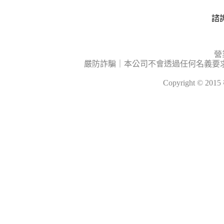
諮詢
營
嚴防詐騙｜本公司不會透過任何名義要
Copyright © 