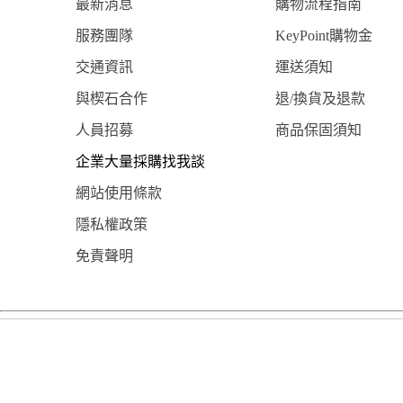
最新消息
購物流程指南
服務團隊
KeyPoint購物金
交通資訊
運送須知
與楔石合作
退/換貨及退款
人員招募
商品保固須知
企業大量採購找我談
網站使用條款
隱私權政策
免責聲明