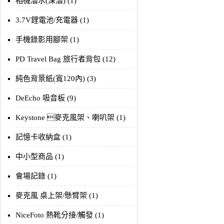
相機潛水(深潛) (1)
3.7V鋰電池/充電器 (1)
手機錄影用腳架 (1)
PD Travel Bag 旅行者背包 (12)
純色背景紙(寬120內) (3)
DeEcho 吸音板 (9)
Keystone 麥克風架、喇叭架 (1)
記憶卡收納盒 (1)
中小型商品 (1)
會場記錄 (1)
麥克風 桌上架/懸臂架 (1)
NiceFoto 熱靴分接/觸發 (1)