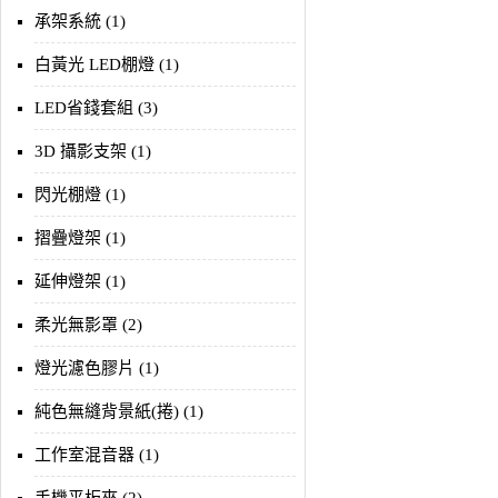
承架系統 (1)
白黃光 LED棚燈 (1)
LED省錢套組 (3)
3D 攝影支架 (1)
閃光棚燈 (1)
摺疊燈架 (1)
延伸燈架 (1)
柔光無影罩 (2)
燈光濾色膠片 (1)
純色無縫背景紙(捲) (1)
工作室混音器 (1)