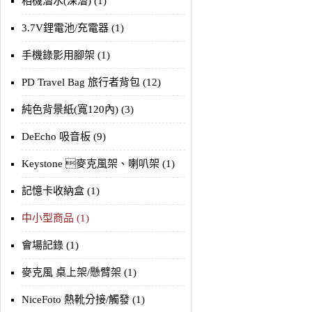
相機潛水(深潛) (1)
3.7V鋰電池/充電器 (1)
手機錄影用腳架 (1)
PD Travel Bag 旅行者背包 (12)
純色背景紙(寬120內) (3)
DeEcho 吸音板 (9)
Keystone 麥克風架、喇叭架 (1)
記憶卡收納盒 (1)
中小型商品 (1)
會場記錄 (1)
麥克風 桌上架/懸臂架 (1)
NiceFoto 熱靴分接/觸發 (1)