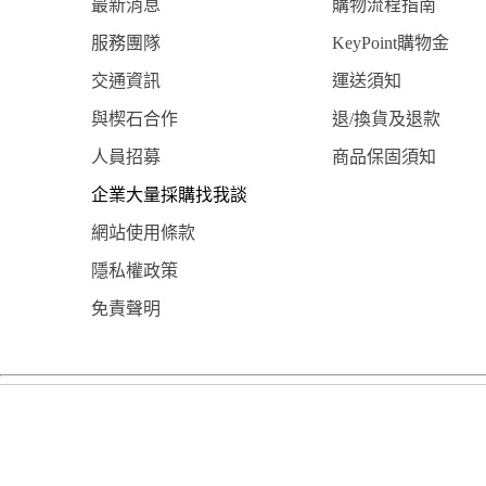
最新消息
購物流程指南
服務團隊
KeyPoint購物金
交通資訊
運送須知
與楔石合作
退/換貨及退款
人員招募
商品保固須知
企業大量採購找我談
網站使用條款
隱私權政策
免責聲明