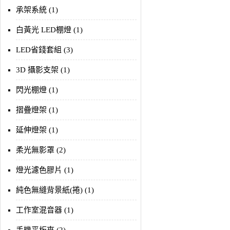
承架系統 (1)
白黃光 LED棚燈 (1)
LED省錢套組 (3)
3D 攝影支架 (1)
閃光棚燈 (1)
摺疊燈架 (1)
延伸燈架 (1)
柔光無影罩 (2)
燈光濾色膠片 (1)
純色無縫背景紙(捲) (1)
工作室混音器 (1)