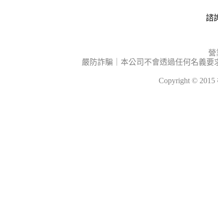
諮詢
營
嚴防詐騙｜本公司不會透過任何名義要
Copyright © 