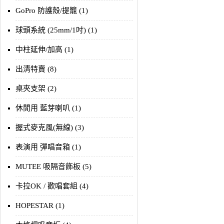
GoPro 防護殼/提籠 (1)
球頭系統 (25mm/1吋) (1)
中柱延伸/加高 (1)
出清特賣 (8)
桌夾支架 (2)
休閒用 藍芽喇叭 (1)
握式麥克風(無線) (3)
表演用 彈唱音箱 (1)
MUTEE 吸隔音飾板 (5)
卡拉OK / 歡唱套組 (4)
HOPESTAR (1)