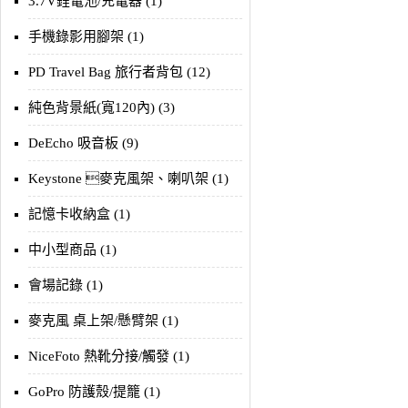
3.7V鋰電池/充電器 (1)
手機錄影用腳架 (1)
PD Travel Bag 旅行者背包 (12)
純色背景紙(寬120內) (3)
DeEcho 吸音板 (9)
Keystone 麥克風架、喇叭架 (1)
記憶卡收納盒 (1)
中小型商品 (1)
會場記錄 (1)
麥克風 桌上架/懸臂架 (1)
NiceFoto 熱靴分接/觸發 (1)
GoPro 防護殼/提籠 (1)