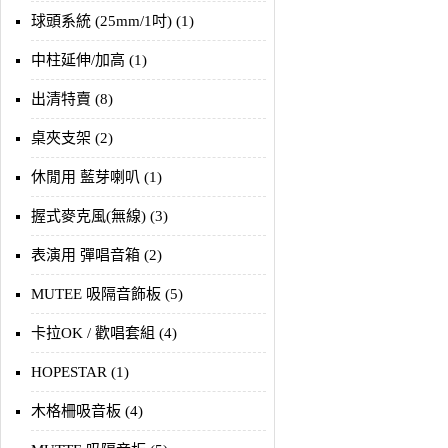
球頭系統 (25mm/1吋) (1)
中柱延伸/加高 (1)
出清特賣 (8)
桌夾支架 (2)
休閒用 藍芽喇叭 (1)
握式麥克風(無線) (3)
表演用 彈唱音箱 (2)
MUTEE 吸隔音飾板 (5)
卡拉OK / 歡唱套組 (4)
HOPESTAR (1)
木格柵吸音板 (4)