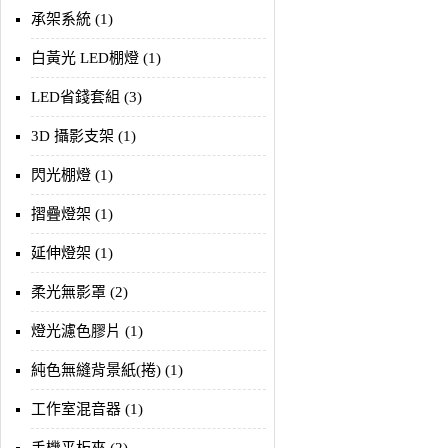
承架系統 (1)
白黃光 LED棚燈 (1)
LED省錢套組 (3)
3D 攝影支架 (1)
閃光棚燈 (1)
摺疊燈架 (1)
延伸燈架 (1)
柔光無影罩 (2)
燈光濾色膠片 (1)
純色無縫背景紙(捲) (1)
工作室混音器 (1)