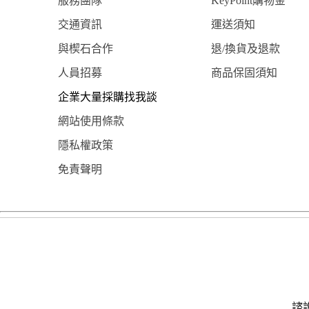
服務團隊
KeyPoint購物金
交通資訊
運送須知
與楔石合作
退/換貨及退款
人員招募
商品保固須知
企業大量採購找我談
網站使用條款
隱私權政策
免責聲明
諮詢