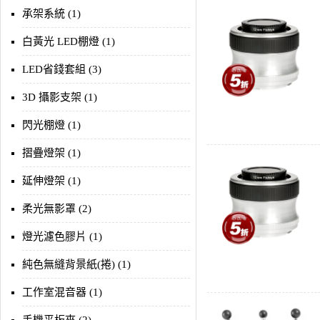
承架系統 (1)
白黃光 LED棚燈 (1)
LED省錢套組 (3)
3D 攝影支架 (1)
閃光棚燈 (1)
摺疊燈架 (1)
延伸燈架 (1)
柔光無影罩 (2)
燈光濾色膠片 (1)
純色無縫背景紙(捲) (1)
工作室混音器 (1)