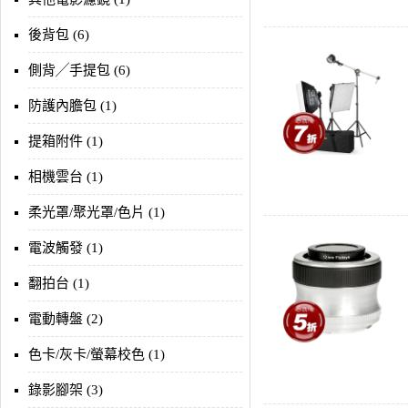
後背包 (6)
側背╱手提包 (6)
防護內膽包 (1)
提箱附件 (1)
相機雲台 (1)
柔光罩/聚光罩/色片 (1)
電波觸發 (1)
翻拍台 (1)
電動轉盤 (2)
色卡/灰卡/螢幕校色 (1)
錄影腳架 (3)