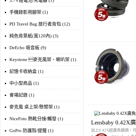
3.7V鋰電池/充電器 (1)
手機錄影用腳架 (1)
PD Travel Bag 旅行者背包 (12)
純色背景紙(寬120內) (3)
DeEcho 吸音板 (9)
Keystone 麥克風架、喇叭架 (1)
記憶卡收納盒 (1)
中小型商品 (1)
會場記錄 (1)
麥克風 桌上架/懸臂架 (1)
NiceFoto 熱靴分接/觸發 (1)
Lensbaby 0.42
加上0.42X超廣角鏡頭，可
GoPro 防護殼/提籠 (1)