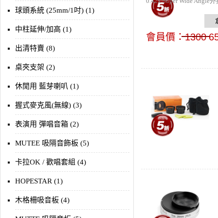
0.42x Super Wide 
球頭系統 (25mm/1吋) (1)
中柱延伸/加高 (1)
會員價：
1300
6
出清特賣 (8)
桌夾支架 (2)
休閒用 藍芽喇叭 (1)
握式麥克風(無線) (3)
表演用 彈唱音箱 (2)
MUTEE 吸隔音飾板 (5)
卡拉OK / 歡唱套組 (4)
HOPESTAR (1)
木格柵吸音板 (4)