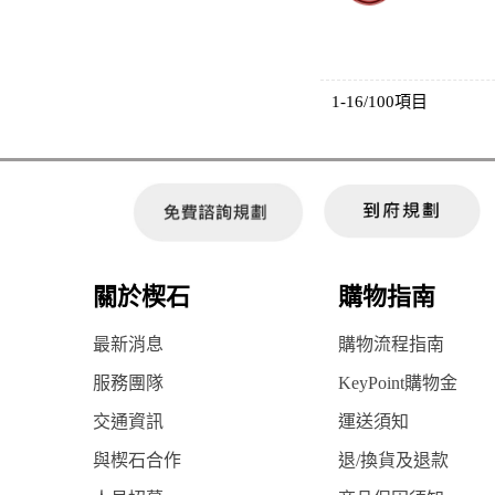
1-16/100項目
關於楔石
購物指南
最新消息
購物流程指南
服務團隊
KeyPoint購物金
交通資訊
運送須知
與楔石合作
退/換貨及退款