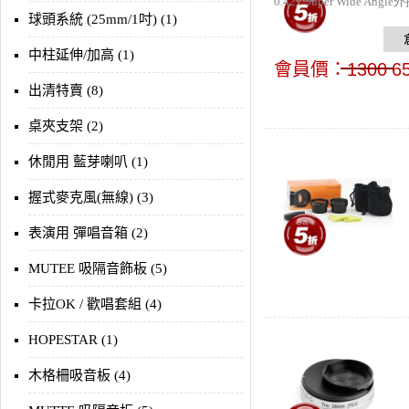
0.42x Super Wide 
球頭系統 (25mm/1吋) (1)
中柱延伸/加高 (1)
會員價：
1300
6
出清特賣 (8)
桌夾支架 (2)
休閒用 藍芽喇叭 (1)
握式麥克風(無線) (3)
表演用 彈唱音箱 (2)
MUTEE 吸隔音飾板 (5)
卡拉OK / 歡唱套組 (4)
HOPESTAR (1)
木格柵吸音板 (4)