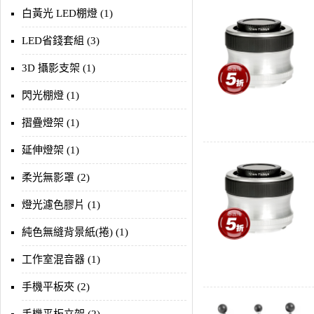
白黃光 LED棚燈 (1)
LED省錢套組 (3)
3D 攝影支架 (1)
閃光棚燈 (1)
摺疊燈架 (1)
延伸燈架 (1)
柔光無影罩 (2)
燈光濾色膠片 (1)
純色無縫背景紙(捲) (1)
工作室混音器 (1)
手機平板夾 (2)