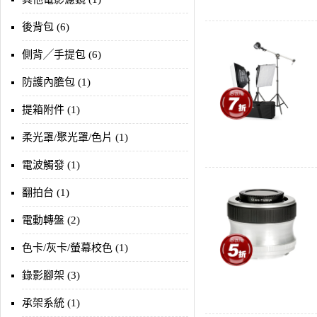
後背包 (6)
側背╱手提包 (6)
防護內膽包 (1)
提箱附件 (1)
柔光罩/聚光罩/色片 (1)
電波觸發 (1)
翻拍台 (1)
電動轉盤 (2)
色卡/灰卡/螢幕校色 (1)
錄影腳架 (3)
承架系統 (1)