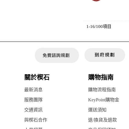
1-16/100項目
關於楔石
購物指南
最新消息
購物流程指南
服務團隊
KeyPoint購物金
交通資訊
運送須知
與楔石合作
退/換貨及退款