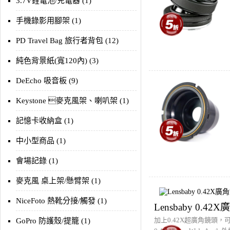
3.7V鋰電池/充電器 (1)
手機錄影用腳架 (1)
PD Travel Bag 旅行者背包 (12)
純色背景紙(寬120內) (3)
DeEcho 吸音板 (9)
Keystone 麥克風架、喇叭架 (1)
記憶卡收納盒 (1)
中小型商品 (1)
會場記錄 (1)
麥克風 桌上架/懸臂架 (1)
NiceFoto 熱靴分接/觸發 (1)
Lensbaby 0.42
加上0.42X超廣角鏡頭，可
GoPro 防護殼/提籠 (1)