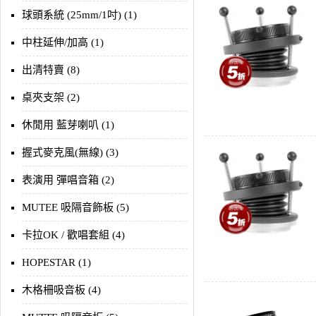
球頭系統 (25mm/1吋) (1)
中柱延伸/加高 (1)
出清特賣 (8)
桌夾支架 (2)
休閒用 藍芽喇叭 (1)
握式麥克風(無線) (3)
表演用 彈唱音箱 (2)
MUTEE 吸隔音飾板 (5)
卡拉OK / 歡唱套組 (4)
HOPESTAR (1)
木格柵吸音板 (4)