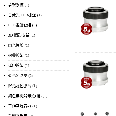
承架系統 (1)
白黃光 LED棚燈 (1)
LED省錢套組 (3)
3D 攝影支架 (1)
閃光棚燈 (1)
摺疊燈架 (1)
延伸燈架 (1)
柔光無影罩 (2)
燈光濾色膠片 (1)
純色無縫背景紙(捲) (1)
工作室混音器 (1)