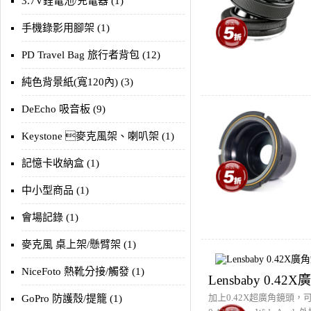
3.7V鋰電池/充電器 (1)
手機錄影用腳架 (1)
PD Travel Bag 旅行者背包 (12)
純色背景紙(寬120內) (3)
DeEcho 吸音板 (9)
Keystone 麥克風架、喇叭架 (1)
記憶卡收納盒 (1)
中小型商品 (1)
會場記錄 (1)
麥克風 桌上架/懸臂架 (1)
NiceFoto 熱靴分接/觸發 (1)
Lensbaby 0.42
加上0.42X超廣角鏡頭，可
GoPro 防護殼/提籠 (1)