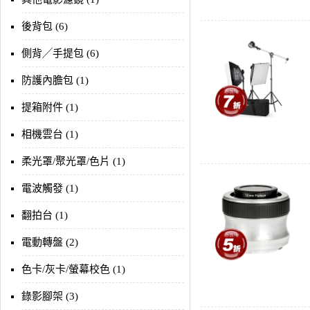
後背包 (6)
側背╱手提包 (6)
防護內膽包 (1)
提箱附件 (1)
相機雲台 (1)
柔光罩/聚光罩/色片 (1)
電波觸發 (1)
翻拍台 (1)
電動轉盤 (2)
色卡/灰卡/螢幕校色 (1)
錄影腳架 (3)