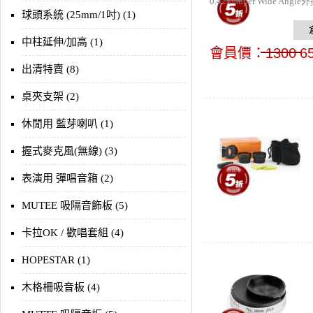
0.42x Super Wide 
球頭系統 (25mm/1吋) (1)
中柱延伸/加高 (1)
會員價：
1300
6
出清特賣 (8)
桌夾支架 (2)
休閒用 藍芽喇叭 (1)
握式麥克風(無線) (3)
表演用 彈唱音箱 (2)
MUTEE 吸隔音飾板 (5)
卡拉OK / 歡唱套組 (4)
HOPESTAR (1)
木格柵吸音板 (4)