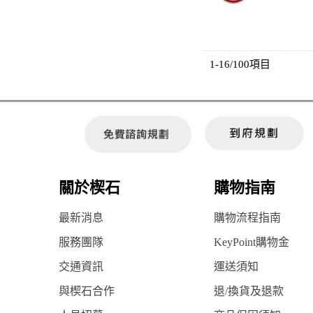
1-16/100項目
關於楔石
購物指南
最新消息
購物流程指南
服務團隊
KeyPoint購物金
交通資訊
運送須知
與楔石合作
退/換貨及退款