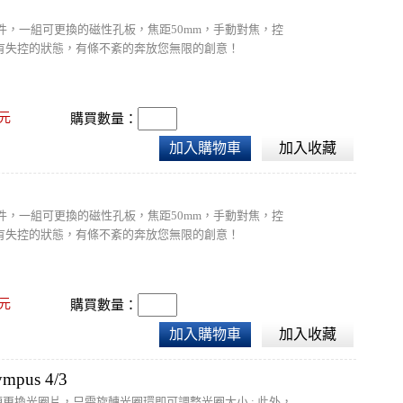
lass光學元件，一組可更換的磁性孔板，焦距50mm，手動對焦，控
有失控的狀態，有條不紊的奔放您無限的創意！
元
購買數量：
加入購物車
加入收藏
lass光學元件，一組可更換的磁性孔板，焦距50mm，手動對焦，控
有失控的狀態，有條不紊的奔放您無限的創意！
元
購買數量：
加入購物車
加入收藏
mpus 4/3
無須更換光圈片，只需旋轉光圈環即可調整光圈大小 ; 此外，