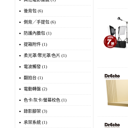
後背包 (6)
側背╱手提包 (6)
防護內膽包 (1)
提箱附件 (1)
柔光罩/聚光罩/色片 (1)
電波觸發 (1)
翻拍台 (1)
電動轉盤 (2)
色卡/灰卡/螢幕校色 (1)
錄影腳架 (3)
承架系統 (1)