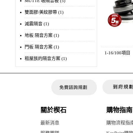
MUTTE 吸隔音板 (5)
雙面膠/美紋膠帶 (1)
減震隔音 (1)
地板 隔音方案 (1)
門板 隔音方案 (1)
1-16/100項目
租屋族的隔音方案 (1)
關於楔石
購物指南
最新消息
購物流程指