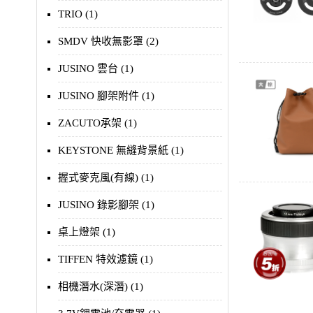
TRIO (1)
SMDV 快收無影罩 (2)
JUSINO 雲台 (1)
JUSINO 腳架附件 (1)
ZACUTO承架 (1)
KEYSTONE 無縫背景紙 (1)
握式麥克風(有線) (1)
JUSINO 錄影腳架 (1)
桌上燈架 (1)
TIFFEN 特效濾鏡 (1)
相機潛水(深潛) (1)