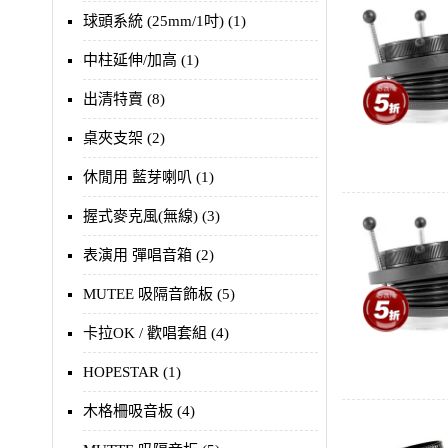
球頭系統 (25mm/1吋) (1)
中柱延伸/加高 (1)
出清特賣 (8)
桌夾支架 (2)
休閒用 藍芽喇叭 (1)
握式麥克風(無線) (3)
表演用 彈唱音箱 (2)
MUTEE 吸隔音飾板 (5)
卡拉OK / 歡唱套組 (4)
HOPESTAR (1)
木格柵吸音板 (4)