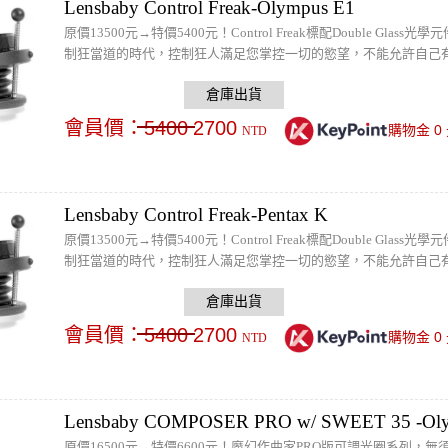
Lensbaby Control Freak-Olympus E1
原價13500元→特價5400元！Control Freak標配Double G
制狂當道的時代，控制狂人滿足您掌控一切的慾望，不能允許自己
會員價：
5400
2700
0
購物金
NTD
Lensbaby Control Freak-Pentax K
原價13500元→特價5400元！Control Freak標配Double G
制狂當道的時代，控制狂人滿足您掌控一切的慾望，不能允許自己
會員價：
5400
2700
0
購物金
NTD
Lensbaby COMPOSER PRO w/ SWEET 35 -Oly
原價16500元→特價6600元！魔幻作曲家PRO版可調光圈系列，