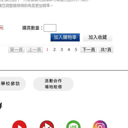
讓您調整鏡頭傾斜角度更加精準。
元
購買數量：
加入購物車
加入收藏
1
2
3
4
5
第一頁
上一頁
下一頁
共7頁
群