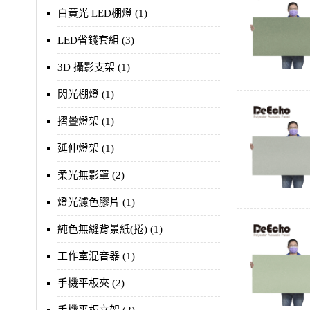
白黃光 LED棚燈 (1)
LED省錢套組 (3)
3D 攝影支架 (1)
閃光棚燈 (1)
摺疊燈架 (1)
延伸燈架 (1)
柔光無影罩 (2)
燈光濾色膠片 (1)
純色無縫背景紙(捲) (1)
工作室混音器 (1)
手機平板夾 (2)