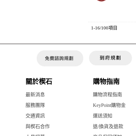
1-16/100項目
關於楔石
購物指南
最新消息
購物流程指南
服務團隊
KeyPoint購物金
交通資訊
運送須知
與楔石合作
退/換貨及退款