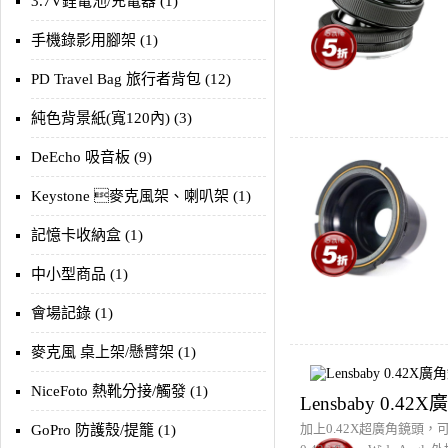
3.7V鋰電池/充電器 (1)
手機錄影用腳架 (1)
PD Travel Bag 旅行者背包 (12)
純色背景紙(寬120內) (3)
DeEcho 吸音板 (9)
Keystone 麥克風架、喇叭架 (1)
記憶卡收納盒 (1)
中小型商品 (1)
會場記錄 (1)
麥克風 桌上架/懸臂架 (1)
NiceFoto 熱靴分接/觸發 (1)
Lensbaby 0.42
加上0.42X超廣角鏡頭，可
GoPro 防護殼/提籠 (1)