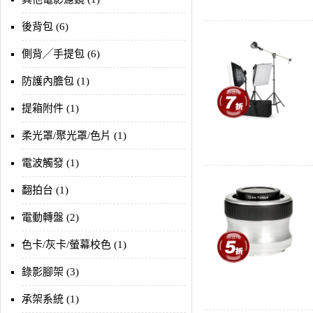
後背包 (6)
側背╱手提包 (6)
防護內膽包 (1)
提箱附件 (1)
柔光罩/聚光罩/色片 (1)
電波觸發 (1)
翻拍台 (1)
電動轉盤 (2)
色卡/灰卡/螢幕校色 (1)
錄影腳架 (3)
承架系統 (1)