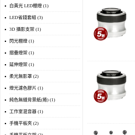
白黃光 LED棚燈 (1)
LED省錢套組 (3)
3D 攝影支架 (1)
閃光棚燈 (1)
摺疊燈架 (1)
延伸燈架 (1)
柔光無影罩 (2)
燈光濾色膠片 (1)
純色無縫背景紙(捲) (1)
工作室混音器 (1)
手機平板夾 (2)