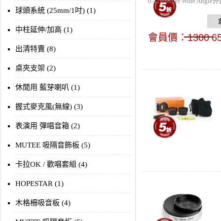
0.42x Super Wide 
球頭系統 (25mm/1吋) (1)
中柱延伸/加高 (1)
會員價：
1300
6
出清特賣 (8)
桌夾支架 (2)
休閒用 藍芽喇叭 (1)
握式麥克風(無線) (3)
表演用 彈唱音箱 (2)
MUTEE 吸隔音飾板 (5)
卡拉OK / 歡唱套組 (4)
HOPESTAR (1)
木格柵吸音板 (4)