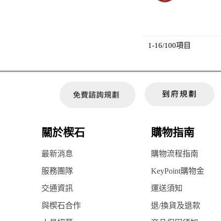
1-16/100項目
關於楔石
購物指南
最新消息
購物流程指南
服務團隊
KeyPoint購物金
交通資訊
運送須知
與楔石合作
退/換貨及退款