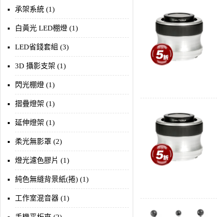
承架系統 (1)
白黃光 LED棚燈 (1)
LED省錢套組 (3)
3D 攝影支架 (1)
閃光棚燈 (1)
摺疊燈架 (1)
延伸燈架 (1)
柔光無影罩 (2)
燈光濾色膠片 (1)
純色無縫背景紙(捲) (1)
工作室混音器 (1)