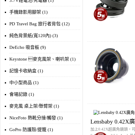
3.7V鋰電池/充電器 (1)
手機錄影用腳架 (1)
PD Travel Bag 旅行者背包 (12)
純色背景紙(寬120內) (3)
DeEcho 吸音板 (9)
Keystone 麥克風架、喇叭架 (1)
記憶卡收納盒 (1)
中小型商品 (1)
會場記錄 (1)
麥克風 桌上架/懸臂架 (1)
NiceFoto 熱靴分接/觸發 (1)
Lensbaby 0.42
加上0.42X超廣角鏡頭，可
GoPro 防護殼/提籠 (1)