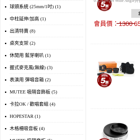
0.42x Super Wide 
球頭系統 (25mm/1吋) (1)
中柱延伸/加高 (1)
會員價：
1300
6
出清特賣 (8)
桌夾支架 (2)
休閒用 藍芽喇叭 (1)
握式麥克風(無線) (3)
表演用 彈唱音箱 (2)
MUTEE 吸隔音飾板 (5)
卡拉OK / 歡唱套組 (4)
HOPESTAR (1)
木格柵吸音板 (4)