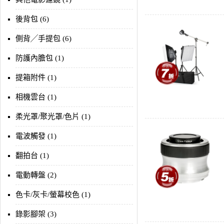
後背包 (6)
側背╱手提包 (6)
防護內膽包 (1)
提箱附件 (1)
相機雲台 (1)
柔光罩/聚光罩/色片 (1)
電波觸發 (1)
翻拍台 (1)
電動轉盤 (2)
色卡/灰卡/螢幕校色 (1)
錄影腳架 (3)