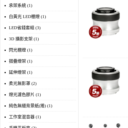
承架系統 (1)
白黃光 LED棚燈 (1)
LED省錢套組 (3)
3D 攝影支架 (1)
閃光棚燈 (1)
摺疊燈架 (1)
延伸燈架 (1)
柔光無影罩 (2)
燈光濾色膠片 (1)
純色無縫背景紙(捲) (1)
工作室混音器 (1)