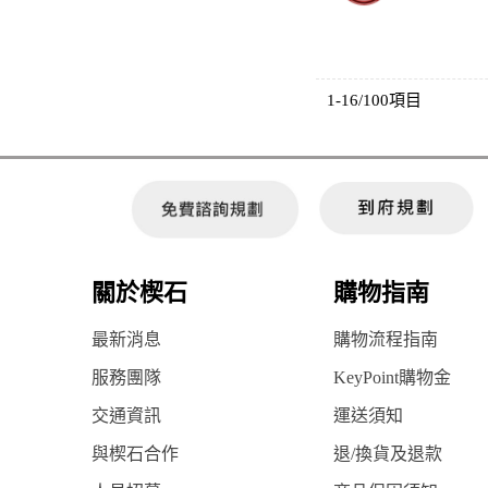
1-16/100項目
關於楔石
購物指南
最新消息
購物流程指南
服務團隊
KeyPoint購物金
交通資訊
運送須知
與楔石合作
退/換貨及退款