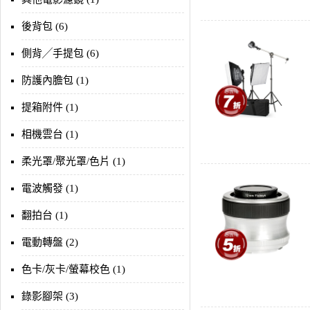
後背包 (6)
側背╱手提包 (6)
防護內膽包 (1)
提箱附件 (1)
相機雲台 (1)
柔光罩/聚光罩/色片 (1)
電波觸發 (1)
翻拍台 (1)
電動轉盤 (2)
色卡/灰卡/螢幕校色 (1)
錄影腳架 (3)