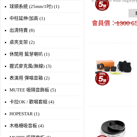
0.42x Super Wide 
球頭系統 (25mm/1吋) (1)
中柱延伸/加高 (1)
會員價：
1300
6
出清特賣 (8)
桌夾支架 (2)
休閒用 藍芽喇叭 (1)
握式麥克風(無線) (3)
表演用 彈唱音箱 (2)
MUTEE 吸隔音飾板 (5)
卡拉OK / 歡唱套組 (4)
HOPESTAR (1)
木格柵吸音板 (4)