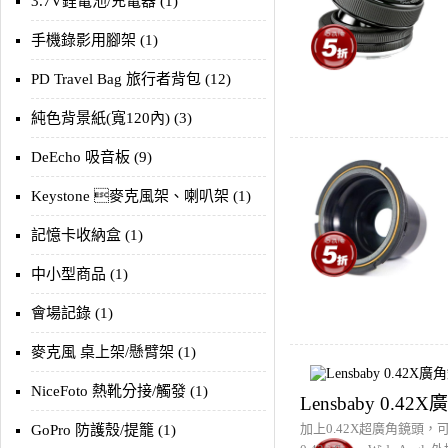
3.7V鋰電池/充電器 (1)
手機錄影用腳架 (1)
PD Travel Bag 旅行者背包 (12)
純色背景紙(寬120內) (3)
DeEcho 吸音板 (9)
Keystone 麥克風架、喇叭架 (1)
記憶卡收納盒 (1)
中小型商品 (1)
會場記錄 (1)
麥克風 桌上架/懸臂架 (1)
NiceFoto 熱靴分接/觸發 (1)
Lensbaby 0.42
加上0.42X超廣角鏡頭，可
GoPro 防護殼/提籠 (1)