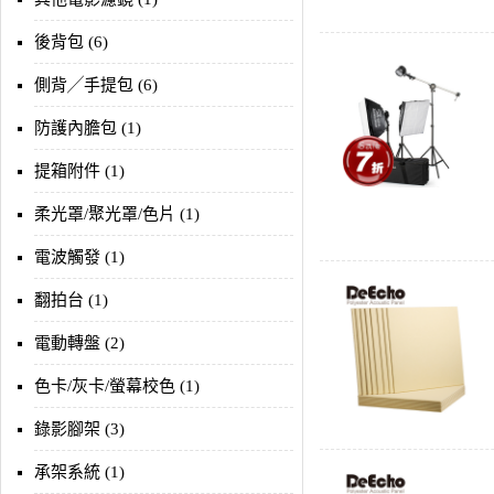
後背包 (6)
側背╱手提包 (6)
防護內膽包 (1)
提箱附件 (1)
柔光罩/聚光罩/色片 (1)
電波觸發 (1)
翻拍台 (1)
電動轉盤 (2)
色卡/灰卡/螢幕校色 (1)
錄影腳架 (3)
承架系統 (1)