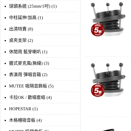
球頭系統 (25mm/1吋) (1)
中柱延伸/加高 (1)
出清特賣 (8)
桌夾支架 (2)
休閒用 藍芽喇叭 (1)
握式麥克風(無線) (3)
表演用 彈唱音箱 (2)
MUTEE 吸隔音飾板 (5)
卡拉OK / 歡唱套組 (4)
HOPESTAR (1)
木格柵吸音板 (4)