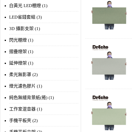
白黃光 LED棚燈 (1)
LED省錢套組 (3)
3D 攝影支架 (1)
閃光棚燈 (1)
摺疊燈架 (1)
延伸燈架 (1)
柔光無影罩 (2)
燈光濾色膠片 (1)
純色無縫背景紙(捲) (1)
工作室混音器 (1)
手機平板夾 (2)