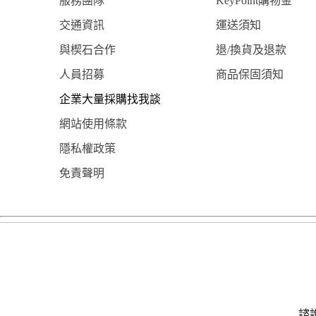
服務團隊
KeyPoint購物金
交通資訊
運送須知
與楔石合作
退/換貨及退款
人員招募
商品保固須知
企業大量採購找我談
網站使用條款
隱私權政策
免責聲明
諮詢