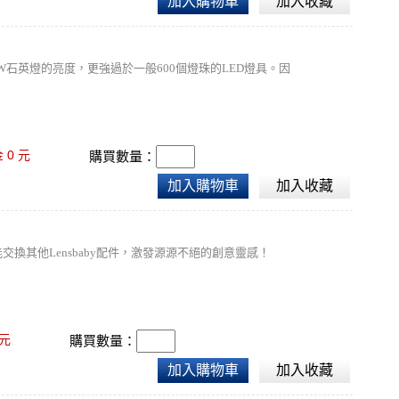
加入購物車
加入收藏
W石英燈的亮度，更強過於一般600個燈珠的LED燈具。因
0
金
元
購買數量：
加入購物車
加入收藏
交換其他Lensbaby配件，激發源源不絕的創意靈感！
元
購買數量：
加入購物車
加入收藏