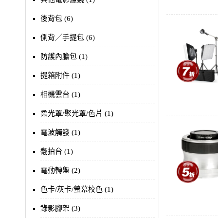
後背包 (6)
側背╱手提包 (6)
防護內膽包 (1)
提箱附件 (1)
相機雲台 (1)
柔光罩/聚光罩/色片 (1)
電波觸發 (1)
翻拍台 (1)
電動轉盤 (2)
色卡/灰卡/螢幕校色 (1)
錄影腳架 (3)