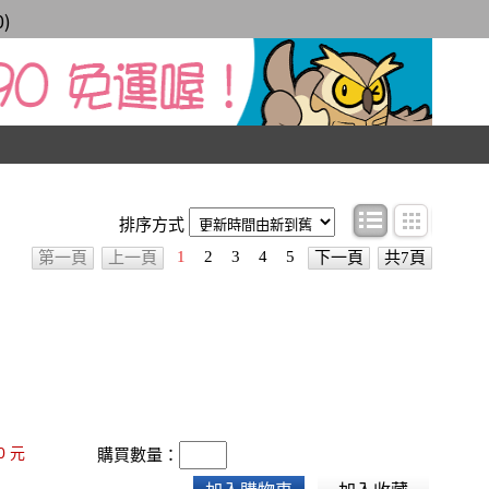
0
)
條目顯示
圖文顯
排序方式
1
2
3
4
5
第一頁
上一頁
下一頁
共7頁
0
元
購買數量：