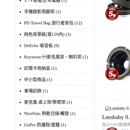
3.7V鋰電池/充電器 (1)
手機錄影用腳架 (1)
PD Travel Bag 旅行者背包 (12)
純色背景紙(寬120內) (3)
DeEcho 吸音板 (9)
Keystone 麥克風架、喇叭架 (1)
記憶卡收納盒 (1)
中小型商品 (1)
會場記錄 (1)
麥克風 桌上架/懸臂架 (1)
NiceFoto 熱靴分接/觸發 (1)
Lensbaby
加上0.42X超廣
GoPro 防護殼/提籠 (1)