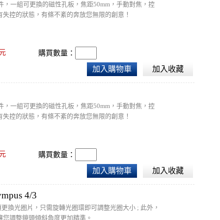
lass光學元件，一組可更換的磁性孔板，焦距50mm，手動對焦，控
有失控的狀態，有條不紊的奔放您無限的創意！
元
購買數量：
加入購物車
加入收藏
lass光學元件，一組可更換的磁性孔板，焦距50mm，手動對焦，控
有失控的狀態，有條不紊的奔放您無限的創意！
元
購買數量：
加入購物車
加入收藏
mpus 4/3
無須更換光圈片，只需旋轉光圈環即可調整光圈大小 ; 此外，
讓您調整鏡頭傾斜角度更加精準。