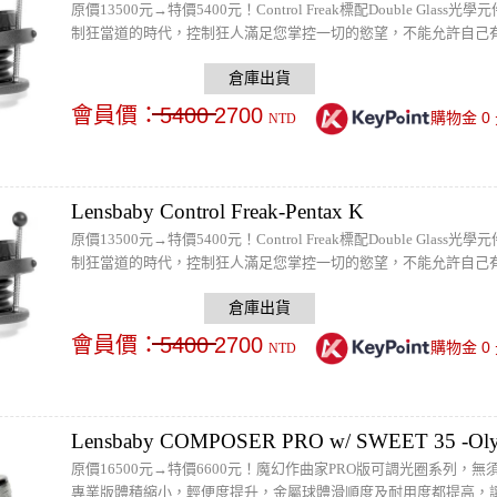
原價13500元→特價5400元！Control Freak標配Double G
制狂當道的時代，控制狂人滿足您掌控一切的慾望，不能允許自己
會員價：
5400
2700
0
購物金
NTD
Lensbaby Control Freak-Pentax K
原價13500元→特價5400元！Control Freak標配Double G
制狂當道的時代，控制狂人滿足您掌控一切的慾望，不能允許自己
會員價：
5400
2700
0
購物金
NTD
Lensbaby COMPOSER PRO w/ SWEET 35 -Oly
原價16500元→特價6600元！魔幻作曲家PRO版可調光圈系列，
專業版體積縮小，輕便度提升，金屬球體滑順度及耐用度都提高，