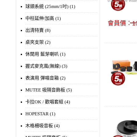
0.42x Super
球頭系統 (25mm/1吋) (1)
中柱延伸/加高 (1)
會員價：
1
出清特賣 (8)
桌夾支架 (2)
休閒用 藍芽喇叭 (1)
握式麥克風(無線) (3)
表演用 彈唱音箱 (2)
MUTEE 吸隔音飾板 (5)
卡拉OK / 歡唱套組 (4)
HOPESTAR (1)
木格柵吸音板 (4)