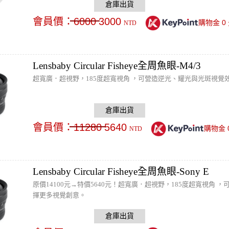
會員價：
6000
3000
0
購物金
NTD
Lensbaby Circular Fisheye全周魚眼-M4/3
超寬廣．超視野，185度超寬視角 ，可營造逆光、耀光與光斑視覺
會員價：
11280
5640
購物金
NTD
Lensbaby Circular Fisheye全周魚眼-Sony E
原價14100元→特價5640元！超寬廣．超視野，185度超寬視角
揮更多視覺創意。