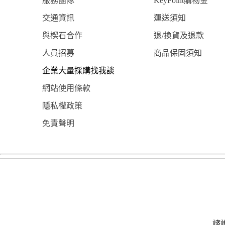
服務團隊
KeyPoint購物金
交通資訊
運送須知
與楔石合作
退/換貨及退款
人員招募
商品保固須知
企業大量採購找我談
網站使用條款
隱私權政策
免責聲明
諮詢