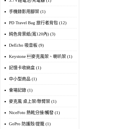
3.7V鋰電池/充電器 (1)
手機錄影用腳架 (1)
PD Travel Bag 旅行者背包 (12)
純色背景紙(寬120內) (3)
DeEcho 吸音板 (9)
Keystone 麥克風架、喇叭架 (1)
記憶卡收納盒 (1)
中小型商品 (1)
會場記錄 (1)
麥克風 桌上架/懸臂架 (1)
NiceFoto 熱靴分接/觸發 (1)
GoPro 防護殼/提籠 (1)