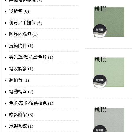
後背包 (6)
側背╱手提包 (6)
防護內膽包 (1)
提箱附件 (1)
柔光罩/聚光罩/色片 (1)
電波觸發 (1)
翻拍台 (1)
電動轉盤 (2)
色卡/灰卡/螢幕校色 (1)
錄影腳架 (3)
承架系統 (1)