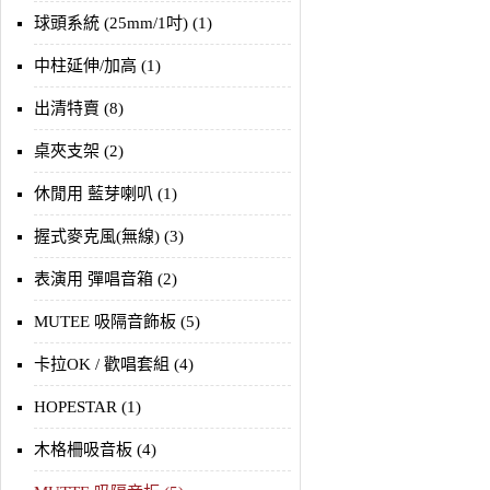
球頭系統 (25mm/1吋) (1)
中柱延伸/加高 (1)
出清特賣 (8)
桌夾支架 (2)
休閒用 藍芽喇叭 (1)
握式麥克風(無線) (3)
表演用 彈唱音箱 (2)
MUTEE 吸隔音飾板 (5)
卡拉OK / 歡唱套組 (4)
HOPESTAR (1)
木格柵吸音板 (4)