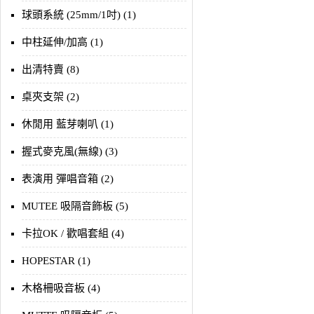
球頭系統 (25mm/1吋) (1)
中柱延伸/加高 (1)
出清特賣 (8)
桌夾支架 (2)
休閒用 藍芽喇叭 (1)
握式麥克風(無線) (3)
表演用 彈唱音箱 (2)
MUTEE 吸隔音飾板 (5)
卡拉OK / 歡唱套組 (4)
HOPESTAR (1)
木格柵吸音板 (4)