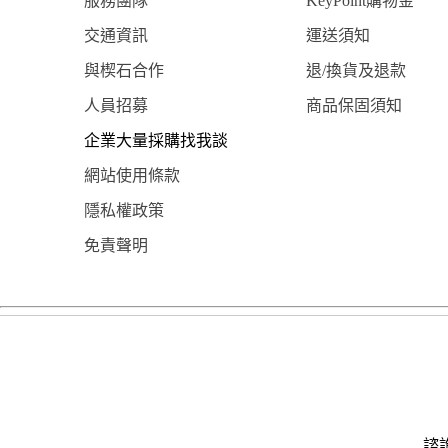
服務團隊
KeyPoint購物金
交通資訊
運送須知
與楔石合作
退/換貨及退款
人員招募
商品保固須知
企業大量採購找我談
網站使用條款
隱私權政策
免責聲明
諮詢