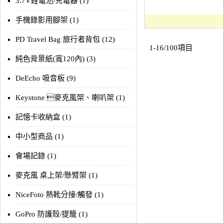
3.7V鋰電池/充電器 (1)
手機錄影用腳架 (1)
PD Travel Bag 旅行者背包 (12)
1-16/100項目
純色背景紙(寬120內) (3)
DeEcho 吸音板 (9)
Keystone 麥克風架、喇叭架 (1)
記憶卡收納盒 (1)
中小型商品 (1)
會場記錄 (1)
麥克風 桌上架/懸臂架 (1)
NiceFoto 熱靴分接/觸發 (1)
GoPro 防護殼/提籠 (1)