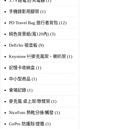
3.7V鋰電池/充電器 (1)
手機錄影用腳架 (1)
PD Travel Bag 旅行者背包 (12)
純色背景紙(寬120內) (3)
DeEcho 吸音板 (9)
Keystone 麥克風架、喇叭架 (1)
記憶卡收納盒 (1)
中小型商品 (1)
會場記錄 (1)
麥克風 桌上架/懸臂架 (1)
NiceFoto 熱靴分接/觸發 (1)
GoPro 防護殼/提籠 (1)