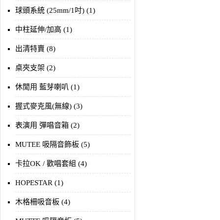
球頭系統 (25mm/1吋) (1)
中柱延伸/加高 (1)
出清特賣 (8)
桌夾支架 (2)
休閒用 藍芽喇叭 (1)
握式麥克風(無線) (3)
表演用 彈唱音箱 (2)
MUTEE 吸隔音飾板 (5)
卡拉OK / 歡唱套組 (4)
HOPESTAR (1)
木格柵吸音板 (4)