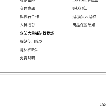
服務團隊
KeyPoint購物金
交通資訊
運送須知
與楔石合作
退/換貨及退款
人員招募
商品保固須知
企業大量採購找我談
網站使用條款
隱私權政策
免責聲明
諮詢