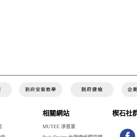
相關網站
楔石社
南
MUTEE 淨音家