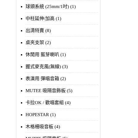
球頭系統 (25mm/1吋) (1)
中柱延伸/加高 (1)
出清特賣 (8)
桌夾支架 (2)
休閒用 藍芽喇叭 (1)
握式麥克風(無線) (3)
表演用 彈唱音箱 (2)
MUTEE 吸隔音飾板 (5)
卡拉OK / 歡唱套組 (4)
HOPESTAR (1)
木格柵吸音板 (4)