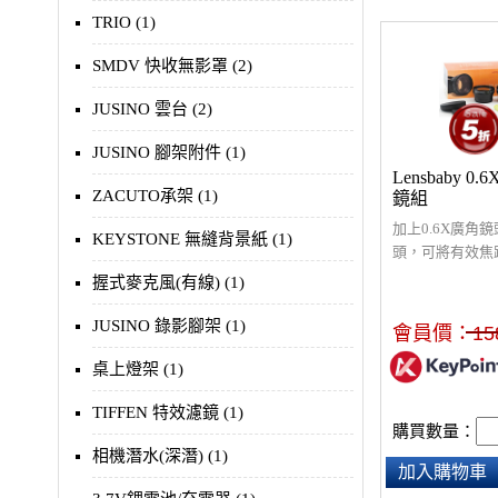
TRIO (1)
SMDV 快收無影罩 (2)
JUSINO 雲台 (2)
JUSINO 腳架附件 (1)
Lensbaby 0
ZACUTO承架 (1)
鏡組
加上0.6X廣角鏡
KEYSTONE 無縫背景紙 (1)
頭，可將有效焦距
80mm，讓影像
握式麥克風(有線) (1)
JUSINO 錄影腳架 (1)
會員價：
15
桌上燈架 (1)
TIFFEN 特效濾鏡 (1)
購買數量：
相機潛水(深潛) (1)
加入購物車