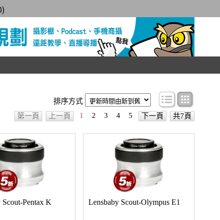
0
)
條目顯示
圖文顯
排序方式
1
2
3
4
5
第一頁
上一頁
下一頁
共7頁
 Scout-Pentax K
Lensbaby Scout-Olympus E1