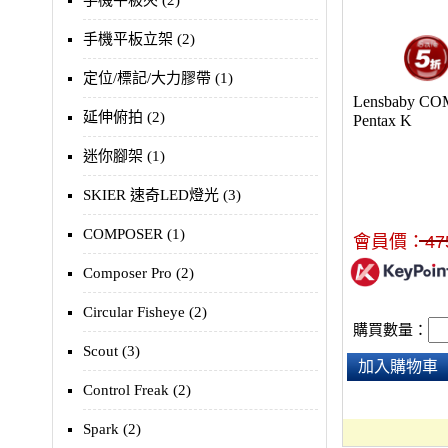
手機平板夾 (2)
手機平板立架 (2)
定位/標記/大力膠帶 (1)
Lensbaby C
延伸俯拍 (2)
Pentax K
迷你腳架 (1)
SKIER 速奇LED燈光 (3)
COMPOSER (1)
會員價：
47
Composer Pro (2)
Circular Fisheye (2)
購買數量：
Scout (3)
加入購物車
Control Freak (2)
Spark (2)