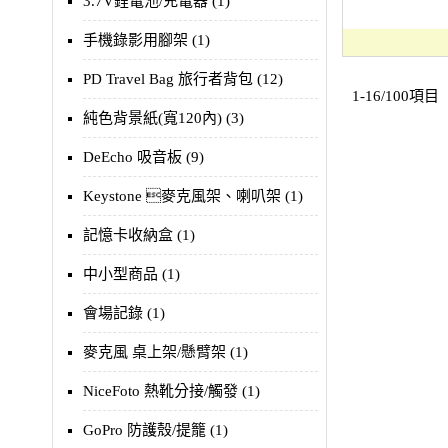
3.7V鋰電池/充電器 (1)
手機錄影用腳架 (1)
PD Travel Bag 旅行者背包 (12)
1-16/100項目
純色背景紙(寬120內) (3)
DeEcho 吸音板 (9)
Keystone 麥克風架、喇叭架 (1)
記憶卡收納盒 (1)
中小型商品 (1)
會場記錄 (1)
麥克風 桌上架/懸臂架 (1)
NiceFoto 熱靴分接/觸發 (1)
GoPro 防護殼/提籠 (1)