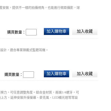
可橫抽延伸、倒置安裝，提供不一樣的拍攝視角，也能進行微距攝影，球
加入購物車
加入收藏
購買數量：
滑設計，適合專業頭戴式監聽耳機。
加入購物車
加入收藏
購買數量：
增加摩擦力，可任意調整角度。鋁合金材質，兩端1/4螺牙，可
機上方，延伸安裝外接螢幕、麥克風、LED補光燈等等設