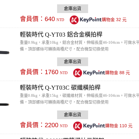
會員價：
640
32
購物金
元
NTD
輕裝時代 Q-YT03 鋁合金橫拍桿
重量0.9kg，承重10kg，鋁合金材質，伸縮長度46-104cm。
備，頂部螺絲可轉換兩種尺寸，配合機型切換使用
會員價：
1760
88
購物金
元
NTD
輕裝時代 Q-YT03C 碳纖橫拍桿
重量0.8kg，承重15kg，碳纖維材質，伸縮長度46-104cm。
備，頂部螺絲可轉換兩種尺寸，配合機型切換使用
會員價：
2200
110
購物金
元
NTD