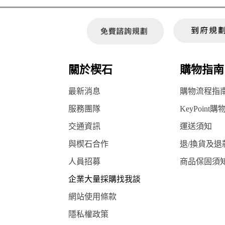
關於楔石
購物指南
最新消息
購物流程指
服務團隊
KeyPoint購
交通資訊
運送須知
與楔石合作
退/換貨及退
人員招募
商品保固須
企業大量採購找我談
網站使用條款
隱私權政策