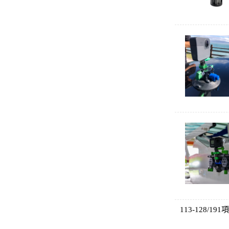
113-128/191