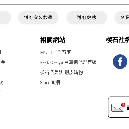
相關網站
楔石社
南
MUTEE 淨音家
物金
Peak Design 台灣總代理官網
楔石怪兵器-蝦皮購物
款
Skier 官網
知