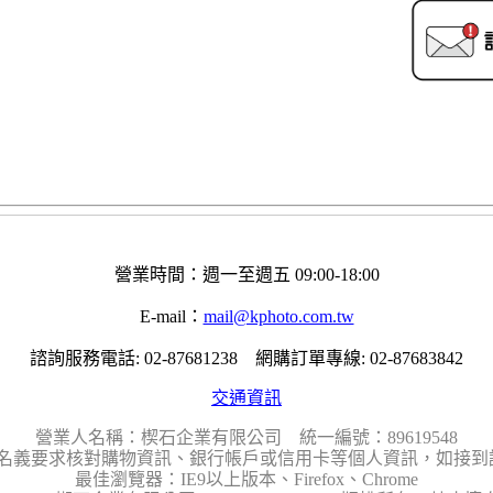
營業時間：週一至週五 09:00-18:00
E-mail：
mail@kphoto.com.tw
諮詢服務電話: 02-87681238 網購訂單專線: 02-87683842
交通資訊
營業人名稱：楔石企業有限公司 統一編號：89619548
名義要求核對購物資訊、銀行帳戶或信用卡等個人資訊，如接到請
最佳瀏覽器：IE9以上版本、Firefox、Chrome