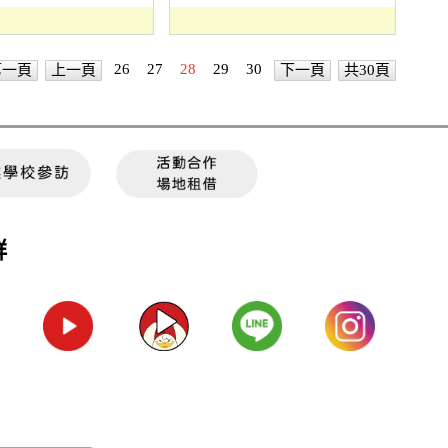
26
27
28
29
30
第一頁
上一頁
下一頁
共30頁
群