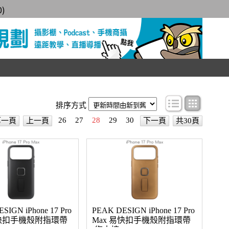
0
)
條目顯示
圖文顯
排序方式
26
27
28
29
30
第一頁
上一頁
下一頁
共30頁
SIGN iPhone 17 Pro
PEAK DESIGN iPhone 17 Pro
易快扣手機殼附指環帶
Max 易快扣手機殼附指環帶