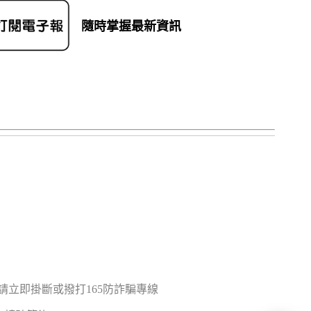
隨時掌握最新資訊
立即掛斷或撥打165防詐騙專線