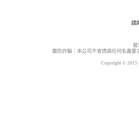
諮詢
營
嚴防詐騙｜本公司不會透過任何名義要
Copyright © 