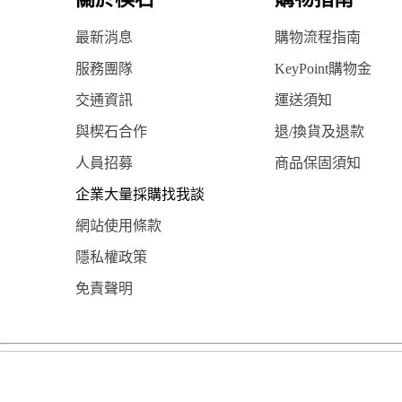
最新消息
購物流程指南
服務團隊
KeyPoint購物金
交通資訊
運送須知
與楔石合作
退/換貨及退款
人員招募
商品保固須知
企業大量採購找我談
網站使用條款
隱私權政策
免責聲明