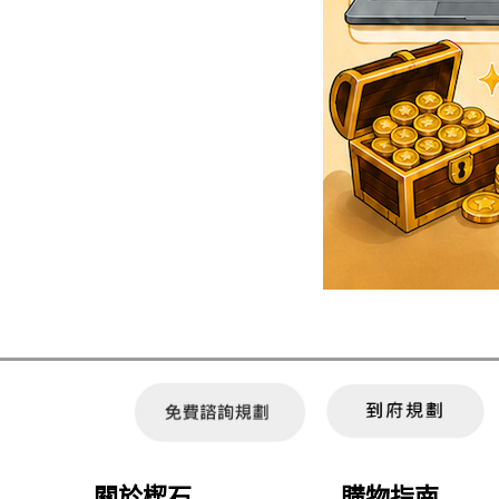
攝影器材、
關於楔石
購物指南